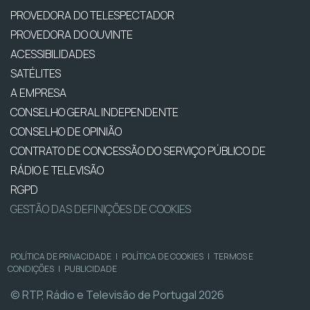
PROVEDORA DO TELESPECTADOR
PROVEDORA DO OUVINTE
ACESSIBILIDADES
SATÉLITES
A EMPRESA
CONSELHO GERAL INDEPENDENTE
CONSELHO DE OPINIÃO
CONTRATO DE CONCESSÃO DO SERVIÇO PÚBLICO DE
RÁDIO E TELEVISÃO
RGPD
GESTÃO DAS DEFINIÇÕES DE COOKIES
POLÍTICA DE PRIVACIDADE
|
POLÍTICA DE COOKIES
|
TERMOS E
CONDIÇÕES
|
PUBLICIDADE
© RTP, Rádio e Televisão de Portugal 2026