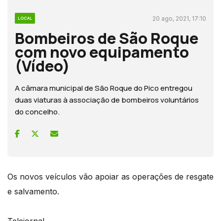
20 ago, 2021, 17:10
LOCAL
Bombeiros de São Roque
com novo equipamento
(Vídeo)
A câmara municipal de São Roque do Pico entregou
duas viaturas à associação de bombeiros voluntários
do concelho.
Os novos veículos vão apoiar as operações de resgate
e salvamento.
Telejornal