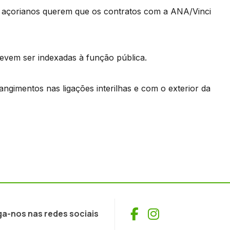
 açorianos querem que os contratos com a ANA/Vinci
devem ser indexadas à função pública.
gimentos nas ligações interilhas e com o exterior da
Facebook
Instagram
ga-nos nas redes sociais