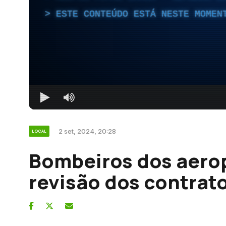
ESTE CONTEÚDO ESTÁ NESTE MOMEN
2 set, 2024, 20:28
LOCAL
Bombeiros dos aero
revisão dos contrat