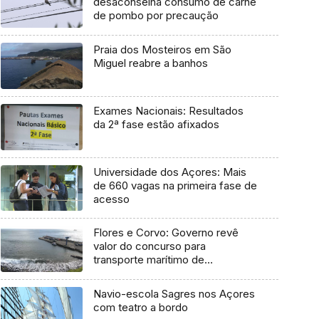
desaconselha consumo de carne
de pombo por precaução
Praia dos Mosteiros em São
Miguel reabre a banhos
Exames Nacionais: Resultados
da 2ª fase estão afixados
Universidade dos Açores: Mais
de 660 vagas na primeira fase de
acesso
Flores e Corvo: Governo revê
valor do concurso para
transporte marítimo de
mercadoria
Navio-escola Sagres nos Açores
com teatro a bordo