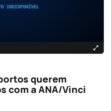
TO INDISPONÍVEL
portos querem
os com a ANA/Vinci