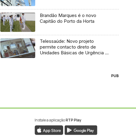
Brandão Marques é o novo
Capitão do Porto da Horta
Telessaúde: Novo projeto
permite contacto direto de
Unidades Básicas de Urgência e
médico regulador
PUB
Instale a aplicação
RTP Play