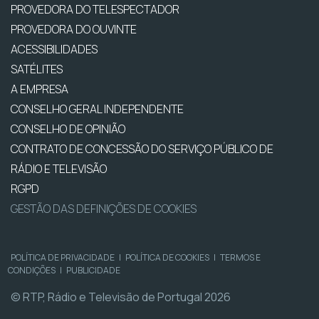
PROVEDORA DO TELESPECTADOR
PROVEDORA DO OUVINTE
ACESSIBILIDADES
SATÉLITES
A EMPRESA
CONSELHO GERAL INDEPENDENTE
CONSELHO DE OPINIÃO
CONTRATO DE CONCESSÃO DO SERVIÇO PÚBLICO DE
RÁDIO E TELEVISÃO
RGPD
GESTÃO DAS DEFINIÇÕES DE COOKIES
POLÍTICA DE PRIVACIDADE
|
POLÍTICA DE COOKIES
|
TERMOS E
CONDIÇÕES
|
PUBLICIDADE
© RTP, Rádio e Televisão de Portugal 2026