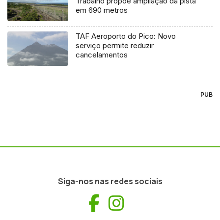
Trabalho propõe ampliação da pista
em 690 metros
TAF Aeroporto do Pico: Novo
serviço permite reduzir
cancelamentos
PUB
Siga-nos nas redes sociais
Facebook
Instagram