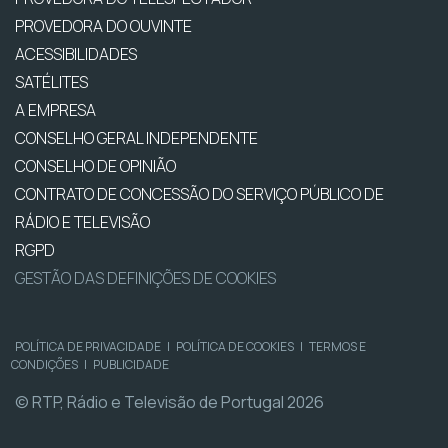
PROVEDORA DO OUVINTE
ACESSIBILIDADES
SATÉLITES
A EMPRESA
CONSELHO GERAL INDEPENDENTE
CONSELHO DE OPINIÃO
CONTRATO DE CONCESSÃO DO SERVIÇO PÚBLICO DE
RÁDIO E TELEVISÃO
RGPD
GESTÃO DAS DEFINIÇÕES DE COOKIES
POLÍTICA DE PRIVACIDADE
|
POLÍTICA DE COOKIES
|
TERMOS E
CONDIÇÕES
|
PUBLICIDADE
© RTP, Rádio e Televisão de Portugal 2026