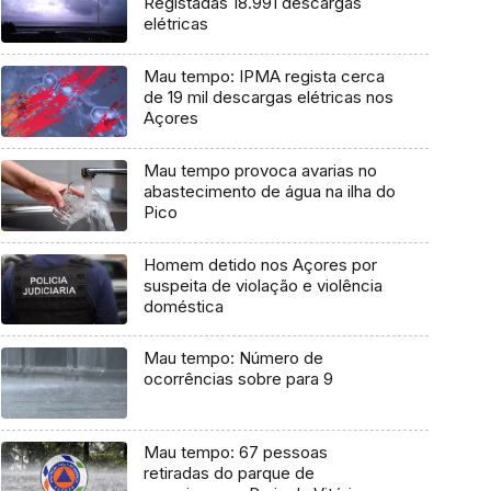
Registadas 18.991 descargas
elétricas
Mau tempo: IPMA regista cerca
de 19 mil descargas elétricas nos
Açores
Mau tempo provoca avarias no
abastecimento de água na ilha do
Pico
Homem detido nos Açores por
suspeita de violação e violência
doméstica
Mau tempo: Número de
ocorrências sobre para 9
Mau tempo: 67 pessoas
retiradas do parque de