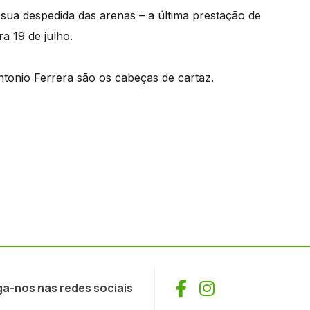
ua despedida das arenas – a última prestação de
a 19 de julho.
onio Ferrera são os cabeças de cartaz.
Facebook
Instagram
ga-nos nas redes sociais