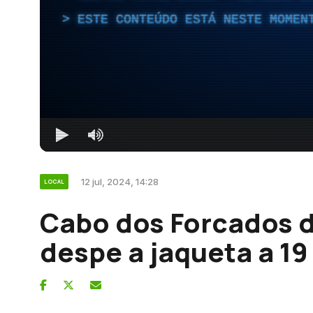
ESTE CONTEÚDO ESTÁ NESTE MOMEN
12 jul, 2024, 14:28
LOCAL
Cabo dos Forcados 
despe a jaqueta a 19