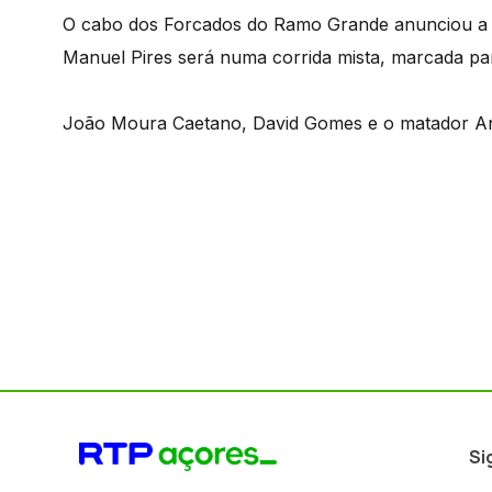
O cabo dos Forcados do Ramo Grande anunciou a s
Manuel Pires será numa corrida mista, marcada par
João Moura Caetano, David Gomes e o matador Ant
Si