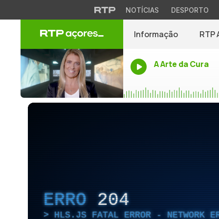
NOTÍCIAS
DESPORTO
Informação
RTP 
A Arte da Cura
ERRO
204
HLS.JS FATAL ERROR - NETWORK E