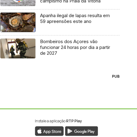
campismo na Praia da Vitória
Apanha ilegal de lapas resulta em
59 apreensões este ano
Bombeiros dos Açores vão
funcionar 24 horas por dia a partir
de 2027
PUB
Instale a aplicação
RTP Play