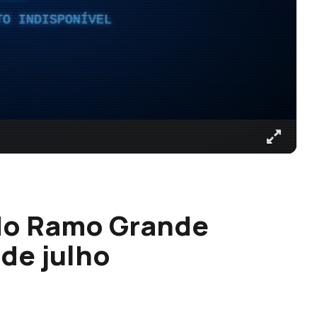
TO INDISPONÍVEL
do Ramo Grande
 de julho