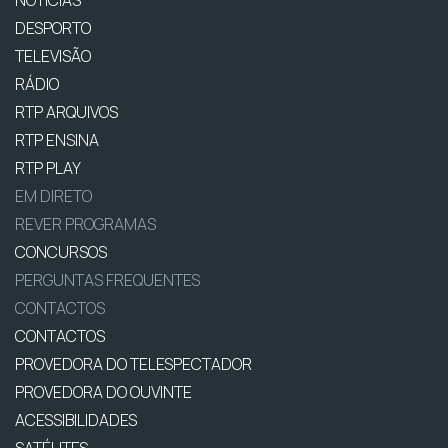
NOTÍCIAS
DESPORTO
TELEVISÃO
RÁDIO
RTP ARQUIVOS
RTP ENSINA
RTP PLAY
EM DIRETO
REVER PROGRAMAS
CONCURSOS
PERGUNTAS FREQUENTES
CONTACTOS
CONTACTOS
PROVEDORA DO TELESPECTADOR
PROVEDORA DO OUVINTE
ACESSIBILIDADES