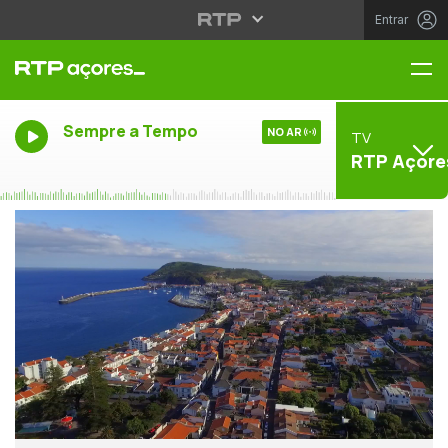
Entrar
Me
Sempre a Tempo
NO AR
TV
RTP Açore