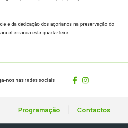
écie e da dedicação dos açorianos na preservação do
nual arranca esta quarta-feira.
Facebook
Instagram
ga-nos nas redes sociais
Programação
Contactos