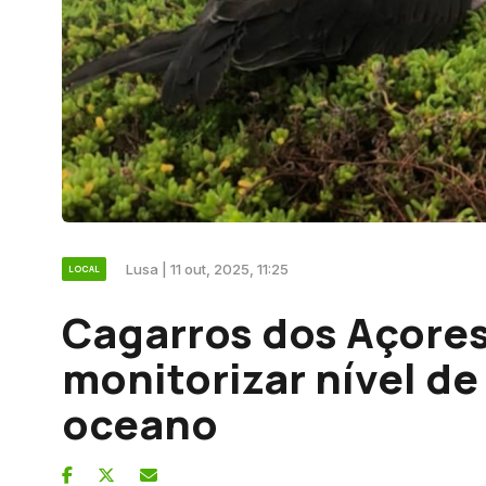
Lusa | 11 out, 2025, 11:25
LOCAL
Cagarros dos Açores
monitorizar nível de
oceano