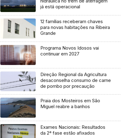
hidráulica no trem de aterragem
já está operacional
12 famílias receberam chaves
para novas habitações na Ribeira
Grande
Programa Novos Idosos vai
continuar em 2027
Direção Regional da Agricultura
desaconselha consumo de carne
de pombo por precaução
Praia dos Mosteiros em São
Miguel reabre a banhos
Exames Nacionais: Resultados
da 2ª fase estão afixados