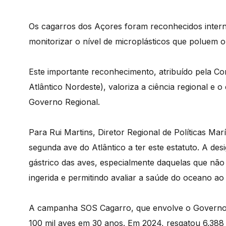
Os cagarros dos Açores foram reconhecidos intern
monitorizar o nível de microplásticos que poluem 
Este importante reconhecimento, atribuído pela 
Atlântico Nordeste), valoriza a ciência regional 
Governo Regional.
Para Rui Martins, Diretor Regional de Políticas Mar
segunda ave do Atlântico a ter este estatuto. A de
gástrico das aves, especialmente daquelas que não 
ingerida e permitindo avaliar a saúde do oceano ao
A campanha SOS Cagarro, que envolve o Governo Re
100 mil aves em 30 anos. Em 2024, resgatou 6.388 