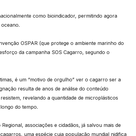
acionalmente como bioindicador, permitindo agora
o oceano.
Convenção OSPAR (que protege o ambiente marinho do
e o esforço da campanha SOS Cagarro, segundo o
ítimas, é um “motivo de orgulho” ver o cagarro ser a
signação resulta de anos de análise do conteúdo
resistem, revelando a quantidade de microplásticos
 longo do tempo.
gional, associações e cidadãos, já salvou mais de
cagarros, uma espécie cuja população mundial nidifica