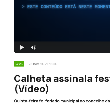
ESTE CONTEÚDO ESTÁ NESTE MOMEN
26 nov, 2021, 15:30
LOCAL
Calheta assinala fe
(Vídeo)
Quinta-feira foi feriado municipal no concelho da