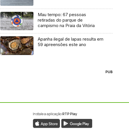
Mau tempo: 67 pessoas
retiradas do parque de
campismo na Praia da Vitória
Apanha ilegal de lapas resulta em
59 apreensões este ano
PUB
Instale a aplicação
RTP Play