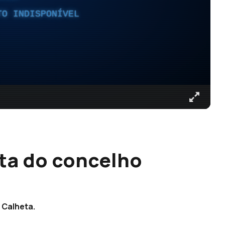
TO INDISPONÍVEL
sta do concelho
 Calheta.