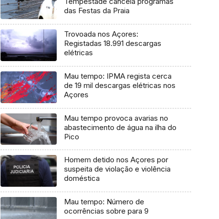
Tempestade cancela programas
das Festas da Praia
Trovoada nos Açores:
Registadas 18.991 descargas
elétricas
Mau tempo: IPMA regista cerca
de 19 mil descargas elétricas nos
Açores
Mau tempo provoca avarias no
abastecimento de água na ilha do
Pico
Homem detido nos Açores por
suspeita de violação e violência
doméstica
Mau tempo: Número de
ocorrências sobre para 9