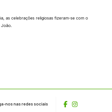
, as celebrações religiosas fizeram-se com o
 João.
Facebook
Instagram
ga-nos nas redes sociais