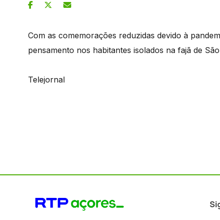
Com as comemorações reduzidas devido à pandemia
pensamento nos habitantes isolados na fajã de São
Telejornal
Si