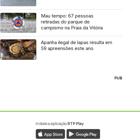
Mau tempo: 67 pessoas
retiradas do parque de
campismo na Praia da Vitória
Apanha ilegal de lapas resulta em
59 apreensões este ano
PUB
Instale a aplicação
RTP Play