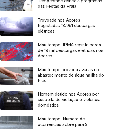
Tempestade cancela programas
das Festas da Praia
Trovoada nos Açores:
Registadas 18.991 descargas
elétricas
Mau tempo: IPMA regista cerca
de 19 mil descargas elétricas nos
Açores
Mau tempo provoca avarias no
abastecimento de água na ilha do
Pico
Homem detido nos Açores por
suspeita de violação e violência
doméstica
Mau tempo: Número de
ocorrências sobre para 9