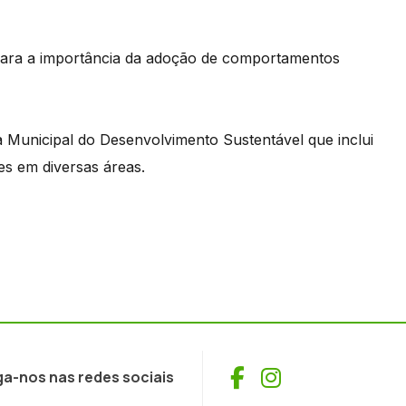
 para a importância da adoção de comportamentos
 Municipal do Desenvolvimento Sustentável que inclui
des em diversas áreas.
Facebook
Instagram
ga-nos nas redes sociais