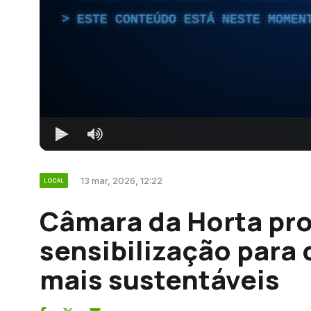
ESTE CONTEÚDO ESTÁ NESTE MOMEN
13 mar, 2026, 12:22
LOCAL
Câmara da Horta pr
sensibilização par
mais sustentáveis