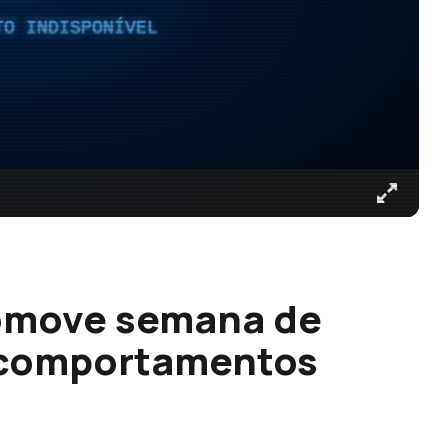
TO INDISPONÍVEL
omove semana de
a comportamentos