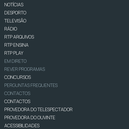
NOTÍCIAS
DESPORTO
TELEVISÃO
RÁDIO
RTP ARQUIVOS
RTP ENSINA
RTP PLAY
EM DIRETO
REVER PROGRAMAS
CONCURSOS
PERGUNTAS FREQUENTES
CONTACTOS
CONTACTOS
PROVEDORA DO TELESPECTADOR
PROVEDORA DO OUVINTE
ACESSIBILIDADES