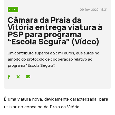
09 fev, 2022, 15:31
LOCAL
Câmara da Praia da
Vitória entrega viatura à
PSP para programa
“Escola Segura” (Vídeo)
Um contributo superior a 23 mil euros, que surge no
âmbito do protocolo de cooperação relativo ao
programa "Escola Segura".
É uma viatura nova, devidamente caracterizada, para
utilizar no concelho da Praia da Vitória.