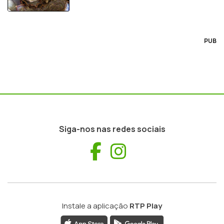
PUB
Siga-nos nas redes sociais
Facebook
Instagram
Instale a aplicação
RTP Play