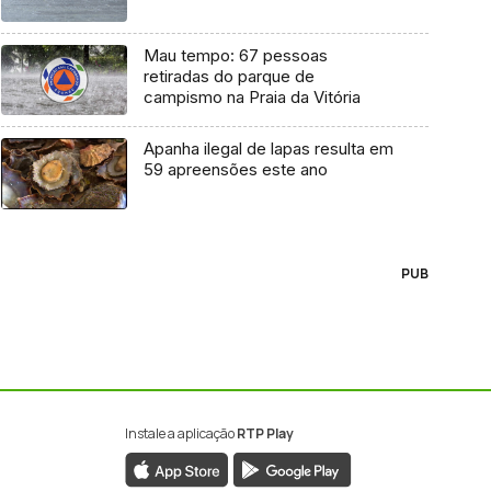
Mau tempo: 67 pessoas
retiradas do parque de
campismo na Praia da Vitória
Apanha ilegal de lapas resulta em
59 apreensões este ano
PUB
Instale a aplicação
RTP Play