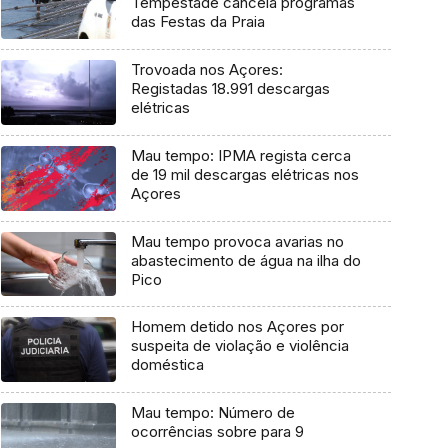
Tempestade cancela programas
das Festas da Praia
Trovoada nos Açores:
Registadas 18.991 descargas
elétricas
Mau tempo: IPMA regista cerca
de 19 mil descargas elétricas nos
Açores
Mau tempo provoca avarias no
abastecimento de água na ilha do
Pico
Homem detido nos Açores por
suspeita de violação e violência
doméstica
Mau tempo: Número de
ocorrências sobre para 9