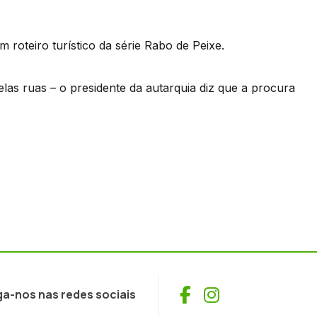
 roteiro turístico da série Rabo de Peixe.
elas ruas – o presidente da autarquia diz que a procura
Facebook
Instagram
ga-nos nas redes sociais