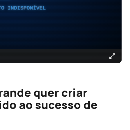
TO INDISPONÍVEL
rande quer criar
vido ao sucesso de