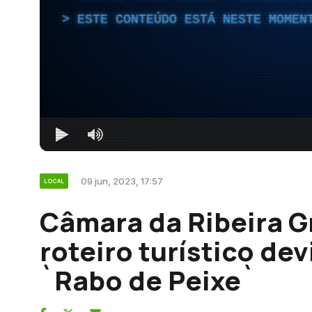
ESTE CONTEÚDO ESTÁ NESTE MOMEN
09 jun, 2023, 17:57
LOCAL
Câmara da Ribeira G
roteiro turístico de
`Rabo de Peixe`