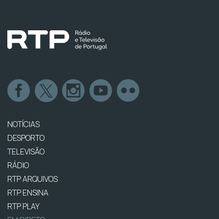
NOTÍCIAS
DESPORTO
TELEVISÃO
RÁDIO
RTP ARQUIVOS
RTP ENSINA
RTP PLAY