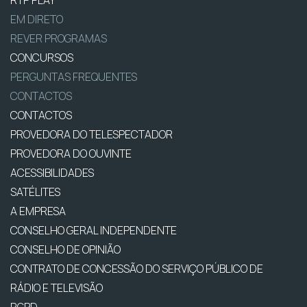
RTP PLAY
EM DIRETO
REVER PROGRAMAS
CONCURSOS
PERGUNTAS FREQUENTES
CONTACTOS
CONTACTOS
PROVEDORA DO TELESPECTADOR
PROVEDORA DO OUVINTE
ACESSIBILIDADES
SATÉLITES
A EMPRESA
CONSELHO GERAL INDEPENDENTE
CONSELHO DE OPINIÃO
CONTRATO DE CONCESSÃO DO SERVIÇO PÚBLICO DE
RÁDIO E TELEVISÃO