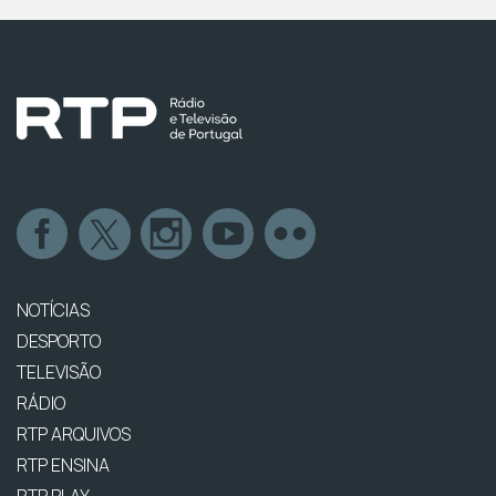
NOTÍCIAS
DESPORTO
TELEVISÃO
RÁDIO
RTP ARQUIVOS
RTP ENSINA