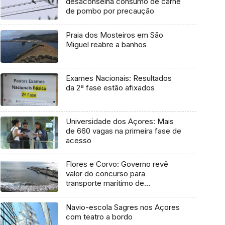
desaconselha consumo de carne
de pombo por precaução
Praia dos Mosteiros em São
Miguel reabre a banhos
Exames Nacionais: Resultados
da 2ª fase estão afixados
Universidade dos Açores: Mais
de 660 vagas na primeira fase de
acesso
Flores e Corvo: Governo revê
valor do concurso para
transporte marítimo de
mercadoria
Navio-escola Sagres nos Açores
com teatro a bordo