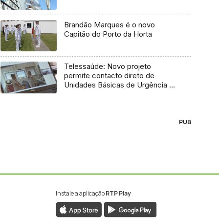
Brandão Marques é o novo
Capitão do Porto da Horta
Telessaúde: Novo projeto
permite contacto direto de
Unidades Básicas de Urgência e
médico regulador
PUB
Instale a aplicação
RTP Play