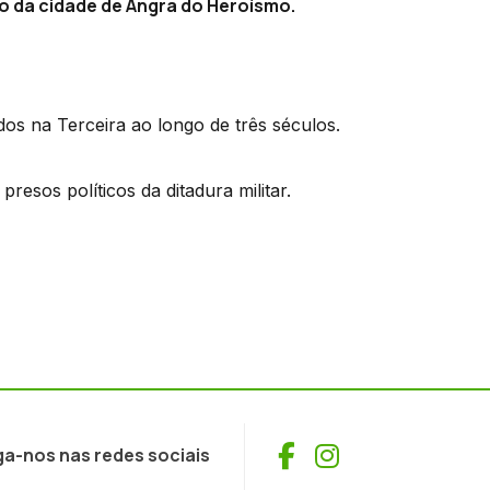
co da cidade de Angra do Heroísmo.
dos na Terceira ao longo de três séculos.
esos políticos da ditadura militar.
Facebook
Instagram
ga-nos nas redes sociais