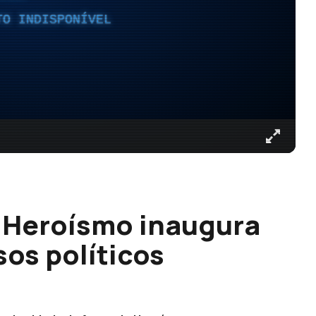
TO INDISPONÍVEL
 Heroísmo inaugura
os políticos