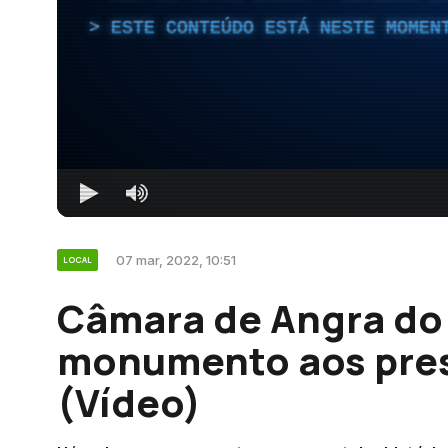
ESTE CONTEÚDO ESTÁ NESTE MOMEN
07 mar, 2022, 10:51
LOCAL
Câmara de Angra do
monumento aos pres
(Vídeo)