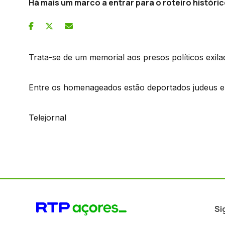
Há mais um marco a entrar para o roteiro históri
Trata-se de um memorial aos presos políticos exila
Entre os homenageados estão deportados judeus e pr
Telejornal
Si