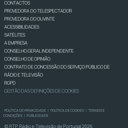
CONTACTOS
PROVEDORA DO TELESPECTADOR
PROVEDORA DO OUVINTE
ACESSIBILIDADES
SATÉLITES
A EMPRESA
CONSELHO GERAL INDEPENDENTE
CONSELHO DE OPINIÃO
CONTRATO DE CONCESSÃO DO SERVIÇO PÚBLICO DE
RÁDIO E TELEVISÃO
RGPD
GESTÃO DAS DEFINIÇÕES DE COOKIES
POLÍTICA DE PRIVACIDADE
|
POLÍTICA DE COOKIES
|
TERMOS E
CONDIÇÕES
|
PUBLICIDADE
© RTP, Rádio e Televisão de Portugal 2026