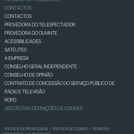
CONTACTOS
CONTACTOS
PROVEDORA DO TELESPECTADOR
PROVEDORA DO OUVINTE
ACESSIBILIDADES
SATÉLITES
A EMPRESA
CONSELHO GERAL INDEPENDENTE
CONSELHO DE OPINIÃO
CONTRATO DE CONCESSÃO DO SERVIÇO PÚBLICO DE
RÁDIO E TELEVISÃO
RGPD
GESTÃO DAS DEFINIÇÕES DE COOKIES
POLÍTICA DE PRIVACIDADE
|
POLÍTICA DE COOKIES
|
TERMOS E