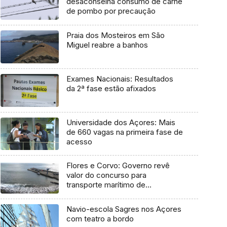
desaconselha consumo de carne
de pombo por precaução
Praia dos Mosteiros em São
Miguel reabre a banhos
Exames Nacionais: Resultados
da 2ª fase estão afixados
Universidade dos Açores: Mais
de 660 vagas na primeira fase de
acesso
Flores e Corvo: Governo revê
valor do concurso para
transporte marítimo de
mercadoria
Navio-escola Sagres nos Açores
com teatro a bordo