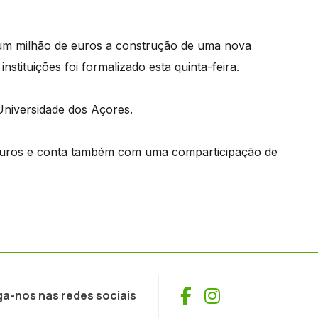
um milhão de euros a construção de uma nova
instituições foi formalizado esta quinta-feira.
Universidade dos Açores.
 euros e conta também com uma comparticipação de
Facebook
Instagram
ga-nos nas redes sociais