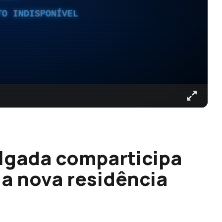
TO INDISPONÍVEL
lgada comparticipa
a nova residência