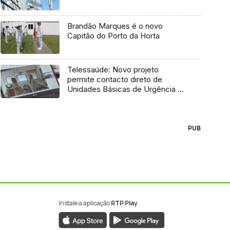
Brandão Marques é o novo
Capitão do Porto da Horta
Telessaúde: Novo projeto
permite contacto direto de
Unidades Básicas de Urgência e
médico regulador
PUB
Instale a aplicação
RTP Play