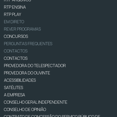
RTP ENSINA
RTP PLAY
EM DIRETO
REVER PROGRAMAS
CONCURSOS
PERGUNTAS FREQUENTES
CONTACTOS
CONTACTOS
PROVEDORA DO TELESPECTADOR
PROVEDORA DO OUVINTE
ACESSIBILIDADES
SATÉLITES
A EMPRESA
CONSELHO GERAL INDEPENDENTE
CONSELHO DE OPINIÃO
CONTRATO DE CONCESSÃO DO SERVIÇO PÚBLICO DE