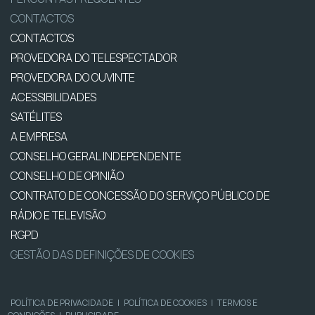
CONTACTOS
CONTACTOS
PROVEDORA DO TELESPECTADOR
PROVEDORA DO OUVINTE
ACESSIBILIDADES
SATÉLITES
A EMPRESA
CONSELHO GERAL INDEPENDENTE
CONSELHO DE OPINIÃO
CONTRATO DE CONCESSÃO DO SERVIÇO PÚBLICO DE
RÁDIO E TELEVISÃO
RGPD
GESTÃO DAS DEFINIÇÕES DE COOKIES
POLÍTICA DE PRIVACIDADE
|
POLÍTICA DE COOKIES
|
TERMOS E