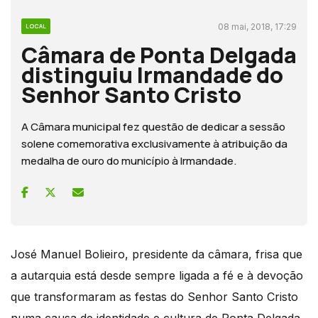
08 mai, 2018, 17:29
LOCAL
Câmara de Ponta Delgada
distinguiu Irmandade do
Senhor Santo Cristo
A Câmara municipal fez questão de dedicar a sessão
solene comemorativa exclusivamente à atribuição da
medalha de ouro do município à Irmandade.
José Manuel Bolieiro, presidente da câmara, frisa que
a autarquia está desde sempre ligada a fé e à devoção
que transformaram as festas do Senhor Santo Cristo
numa causa de identidade e cultura de Ponta Delgada.