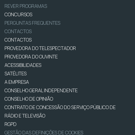
REVER PROGRAMAS
CONCURSOS
PERGUNTAS FREQUENTES
CONTACTOS
CONTACTOS
PROVEDORA DO TELESPECTADOR
PROVEDORA DO OUVINTE
ACESSIBILIDADES
SATÉLITES
A EMPRESA
CONSELHO GERAL INDEPENDENTE
CONSELHO DE OPINIÃO
CONTRATO DE CONCESSÃO DO SERVIÇO PÚBLICO DE
RÁDIO E TELEVISÃO
RGPD
GESTÃO DAS DEFINIÇÕES DE COOKIES