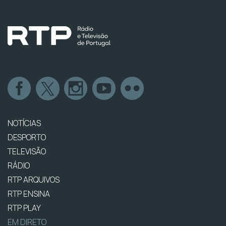
NOTÍCIAS
DESPORTO
TELEVISÃO
RÁDIO
RTP ARQUIVOS
RTP ENSINA
RTP PLAY
EM DIRETO