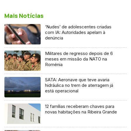
Mais Notícias
‘Nudes’ de adolescentes criadas
com IA: Autoridades apelam à
denúncia
Militares de regresso depois de 6
meses em missão da NATO na
Roménia
SATA: Aeronave que teve avaria
hidráulica no trem de aterragem já
está operacional
12 famílias receberam chaves para
novas habitações na Ribeira Grande