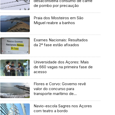
desaconselha consumo de carne
de pombo por precaução
Praia dos Mosteiros em São
Miguel reabre a banhos
Exames Nacionais: Resultados
da 2ª fase estão afixados
Universidade dos Açores: Mais
de 660 vagas na primeira fase de
acesso
Flores e Corvo: Governo revê
valor do concurso para
transporte marítimo de
mercadoria
Navio-escola Sagres nos Açores
com teatro a bordo