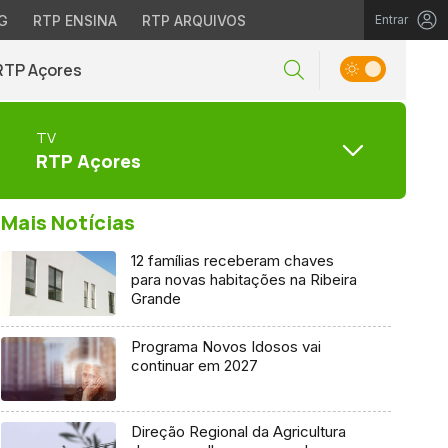
G
RTP ENSINA
RTP ARQUIVOS
Entrar
RTP Açores
TV
RTP Açores
Mais Notícias
12 famílias receberam chaves
para novas habitações na Ribeira
Grande
Programa Novos Idosos vai
continuar em 2027
Direção Regional da Agricultura