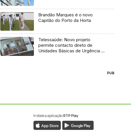
Brandão Marques é o novo
Capitão do Porto da Horta
Telessaúde: Novo projeto
permite contacto direto de
Unidades Básicas de Urgência e
médico regulador
PUB
Instale a aplicação
RTP Play