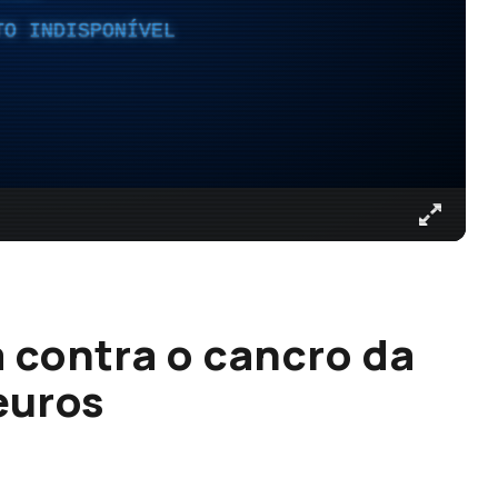
TO INDISPONÍVEL
 contra o cancro da
euros