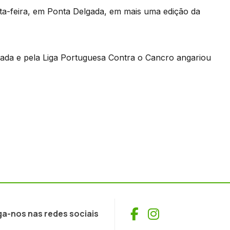
xta-feira, em Ponta Delgada, em mais uma edição da
lgada e pela Liga Portuguesa Contra o Cancro angariou
Facebook
Instagram
ga-nos nas redes sociais