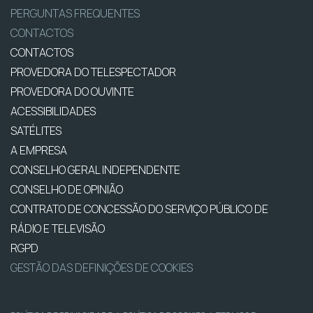
PERGUNTAS FREQUENTES
CONTACTOS
CONTACTOS
PROVEDORA DO TELESPECTADOR
PROVEDORA DO OUVINTE
ACESSIBILIDADES
SATÉLITES
A EMPRESA
CONSELHO GERAL INDEPENDENTE
CONSELHO DE OPINIÃO
CONTRATO DE CONCESSÃO DO SERVIÇO PÚBLICO DE
RÁDIO E TELEVISÃO
RGPD
GESTÃO DAS DEFINIÇÕES DE COOKIES