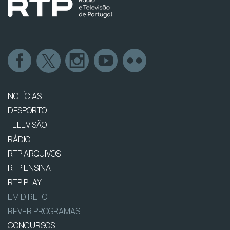
NOTÍCIAS
DESPORTO
TELEVISÃO
RÁDIO
RTP ARQUIVOS
RTP ENSINA
RTP PLAY
EM DIRETO
REVER PROGRAMAS
CONCURSOS