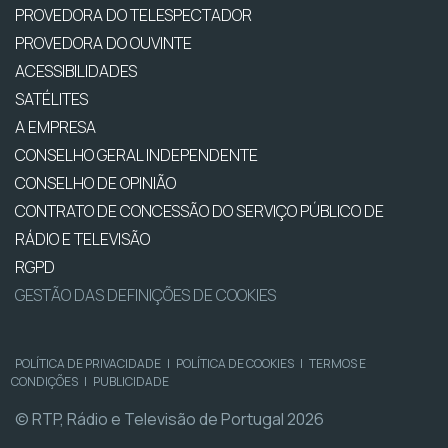
PROVEDORA DO TELESPECTADOR
PROVEDORA DO OUVINTE
ACESSIBILIDADES
SATÉLITES
A EMPRESA
CONSELHO GERAL INDEPENDENTE
CONSELHO DE OPINIÃO
CONTRATO DE CONCESSÃO DO SERVIÇO PÚBLICO DE
RÁDIO E TELEVISÃO
RGPD
GESTÃO DAS DEFINIÇÕES DE COOKIES
POLÍTICA DE PRIVACIDADE
|
POLÍTICA DE COOKIES
|
TERMOS E
CONDIÇÕES
|
PUBLICIDADE
© RTP, Rádio e Televisão de Portugal 2026