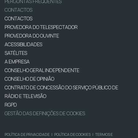
PERGUNTAS FREQUENTES
CONTACTOS
CONTACTOS
PROVEDORA DO TELESPECTADOR
PROVEDORA DO OUVINTE
ACESSIBILIDADES
SATÉLITES
A EMPRESA
CONSELHO GERAL INDEPENDENTE
CONSELHO DE OPINIÃO
CONTRATO DE CONCESSÃO DO SERVIÇO PÚBLICO DE
RÁDIO E TELEVISÃO
RGPD
GESTÃO DAS DEFINIÇÕES DE COOKIES
POLÍTICA DE PRIVACIDADE
|
POLÍTICA DE COOKIES
|
TERMOS E