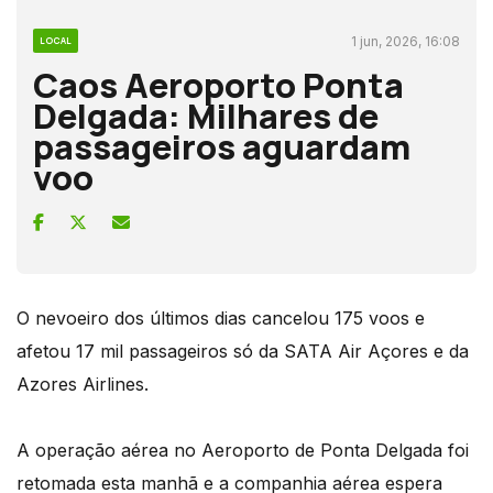
1 jun, 2026, 16:08
LOCAL
Caos Aeroporto Ponta
Delgada: Milhares de
passageiros aguardam
voo
O nevoeiro dos últimos dias cancelou 175 voos e
afetou 17 mil passageiros só da SATA Air Açores e da
Azores Airlines.
A operação aérea no Aeroporto de Ponta Delgada foi
retomada esta manhã e a companhia aérea espera