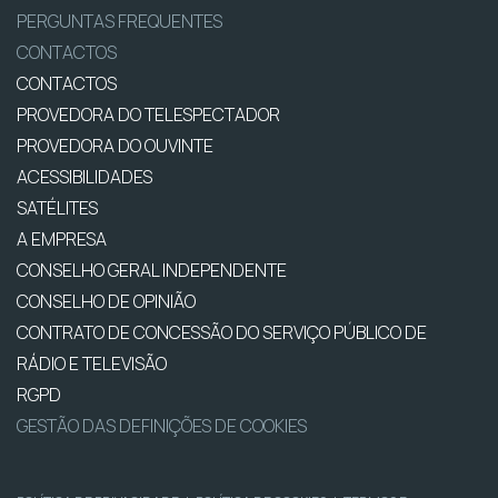
PERGUNTAS FREQUENTES
CONTACTOS
CONTACTOS
PROVEDORA DO TELESPECTADOR
PROVEDORA DO OUVINTE
ACESSIBILIDADES
SATÉLITES
A EMPRESA
CONSELHO GERAL INDEPENDENTE
CONSELHO DE OPINIÃO
CONTRATO DE CONCESSÃO DO SERVIÇO PÚBLICO DE
RÁDIO E TELEVISÃO
RGPD
GESTÃO DAS DEFINIÇÕES DE COOKIES