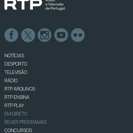
NOTÍCIAS
DESPORTO
TELEVISÃO
RÁDIO
RTP ARQUIVOS
RTP ENSINA
RTP PLAY
EM DIRETO
REVER PROGRAMAS
CONCURSOS