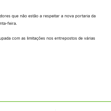
ores que não estão a respeitar a nova portaria da
ta-feira.
upada com as limitações nos entrepostos de várias