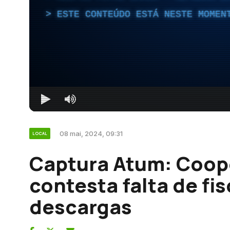
ESTE CONTEÚDO ESTÁ NESTE MOMEN
08 mai, 2024, 09:31
LOCAL
Captura Atum: Coop
contesta falta de fi
descargas