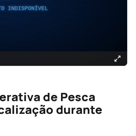
TO INDISPONÍVEL
erativa de Pesca
scalização durante