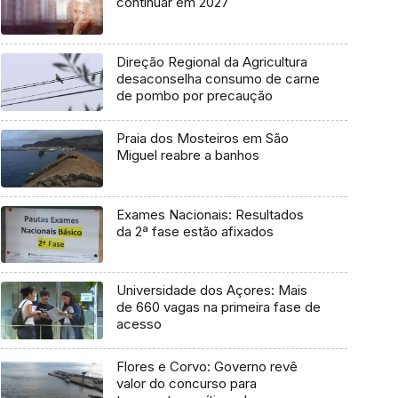
continuar em 2027
Direção Regional da Agricultura
desaconselha consumo de carne
de pombo por precaução
Praia dos Mosteiros em São
Miguel reabre a banhos
Exames Nacionais: Resultados
da 2ª fase estão afixados
Universidade dos Açores: Mais
de 660 vagas na primeira fase de
acesso
Flores e Corvo: Governo revê
valor do concurso para