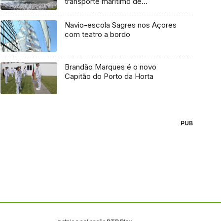
transporte marítimo de
mercadoria
Navio-escola Sagres nos Açores
com teatro a bordo
Brandão Marques é o novo
Capitão do Porto da Horta
PUB