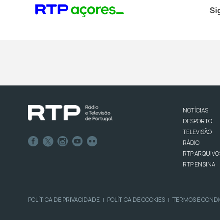
Si
NOTÍCIAS
DESPORTO
TELEVISÃO
RÁDIO
RTP ARQUIVO
RTP ENSINA
POLÍTICA DE PRIVACIDADE
POLÍTICA DE COOKIES
TERMOS E COND
|
|