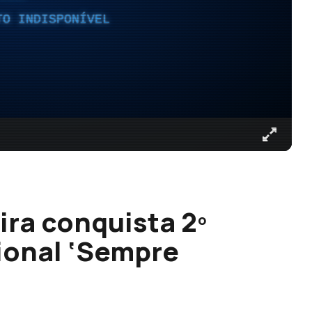
TO INDISPONÍVEL
ira conquista 2º
ional ‘Sempre