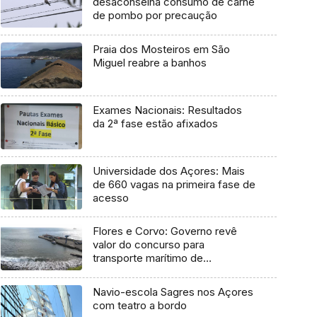
desaconselha consumo de carne
de pombo por precaução
Praia dos Mosteiros em São
Miguel reabre a banhos
Exames Nacionais: Resultados
da 2ª fase estão afixados
Universidade dos Açores: Mais
de 660 vagas na primeira fase de
acesso
Flores e Corvo: Governo revê
valor do concurso para
transporte marítimo de
mercadoria
Navio-escola Sagres nos Açores
com teatro a bordo