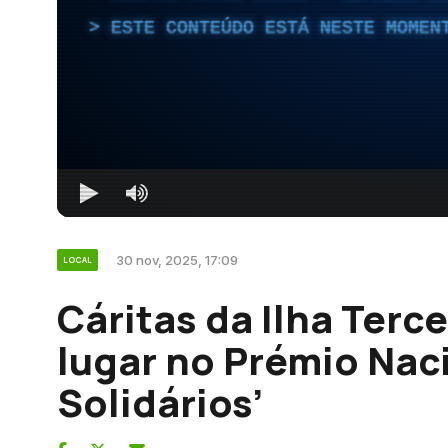
ESTE CONTEÚDO ESTÁ NESTE MOMEN
30 nov, 2025, 17:09
LOCAL
Cáritas da Ilha Terce
lugar no Prémio Nac
Solidários’