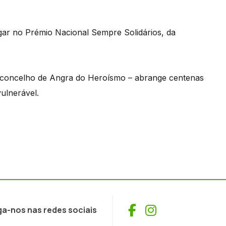
ugar no Prémio Nacional Sempre Solidários, da
o concelho de Angra do Heroísmo – abrange centenas
vulnerável.
Facebook
Instagram
ga-nos nas redes sociais