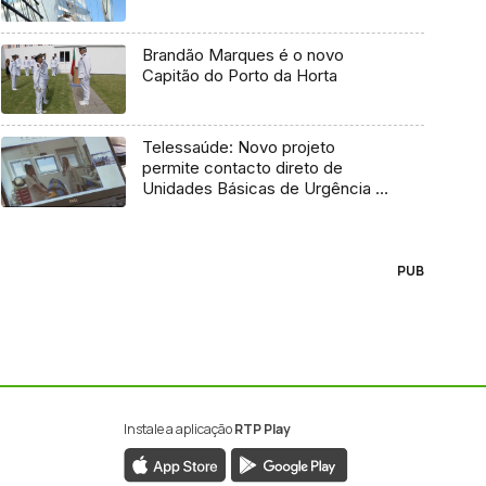
Brandão Marques é o novo
Capitão do Porto da Horta
Telessaúde: Novo projeto
permite contacto direto de
Unidades Básicas de Urgência e
médico regulador
PUB
Instale a aplicação
RTP Play