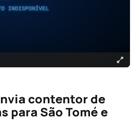
TO INDISPONÍVEL
envia contentor de
ns para São Tomé e