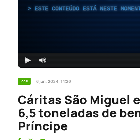
ESTE CONTEÚDO ESTÁ NESTE MOMEN
6 jun, 2024, 14:26
LOCAL
Cáritas São Miguel 
6,5 toneladas de be
Príncipe