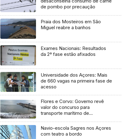
desaconselha consumo de carne
de pombo por precaução
Praia dos Mosteiros em São
Miguel reabre a banhos
Exames Nacionais: Resultados
da 2ª fase estão afixados
Universidade dos Açores: Mais
de 660 vagas na primeira fase de
acesso
Flores e Corvo: Governo revê
valor do concurso para
transporte marítimo de
mercadoria
Navio-escola Sagres nos Açores
com teatro a bordo