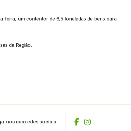
xta-feira, um contentor de 6,5 toneladas de bens para
esas da Região.
Facebook
Instagram
ga-nos nas redes sociais