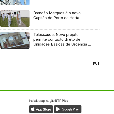
Brandão Marques é o novo
Capitão do Porto da Horta
Telessaúde: Novo projeto
permite contacto direto de
Unidades Básicas de Urgência e
médico regulador
PUB
Instale a aplicação
RTP Play