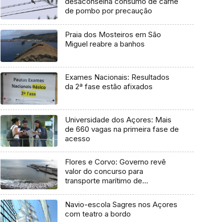
desaconselha consumo de carne
de pombo por precaução
Praia dos Mosteiros em São
Miguel reabre a banhos
Exames Nacionais: Resultados
da 2ª fase estão afixados
Universidade dos Açores: Mais
de 660 vagas na primeira fase de
acesso
Flores e Corvo: Governo revê
valor do concurso para
transporte marítimo de
mercadoria
Navio-escola Sagres nos Açores
com teatro a bordo