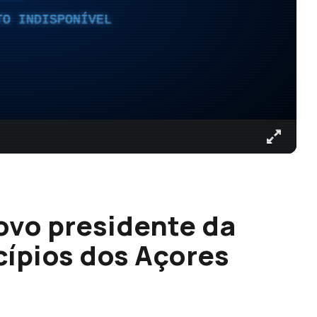
TO INDISPONÍVEL
novo presidente da
ípios dos Açores