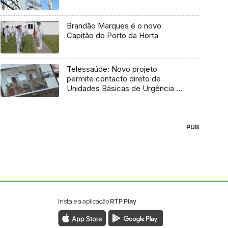
Brandão Marques é o novo
Capitão do Porto da Horta
Telessaúde: Novo projeto
permite contacto direto de
Unidades Básicas de Urgência e
médico regulador
PUB
Instale a aplicação
RTP Play