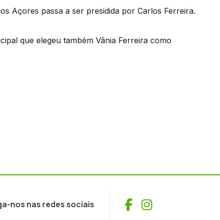
 Açores passa a ser presidida por Carlos Ferreira.
icipal que elegeu também Vânia Ferreira como
Facebook
Instagram
ga-nos nas redes sociais