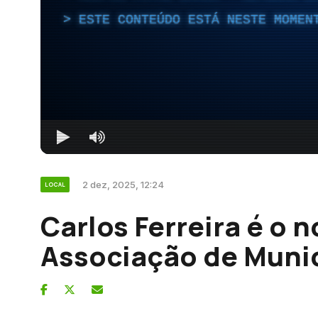
ESTE CONTEÚDO ESTÁ NESTE MOMEN
2 dez, 2025, 12:24
LOCAL
Carlos Ferreira é o 
Associação de Munic