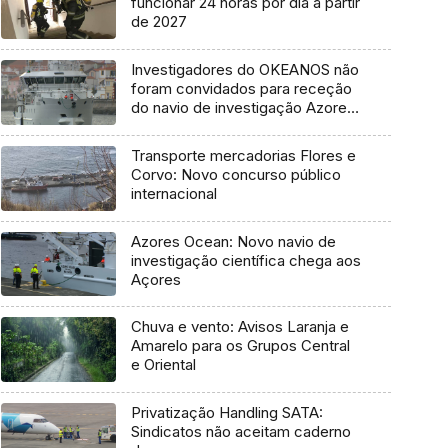
funcionar 24 horas por dia a partir
de 2027
Investigadores do OKEANOS não
foram convidados para receção
do navio de investigação Azores
Ocean
Transporte mercadorias Flores e
Corvo: Novo concurso público
internacional
Azores Ocean: Novo navio de
investigação científica chega aos
Açores
Chuva e vento: Avisos Laranja e
Amarelo para os Grupos Central
e Oriental
Privatização Handling SATA:
Sindicatos não aceitam caderno