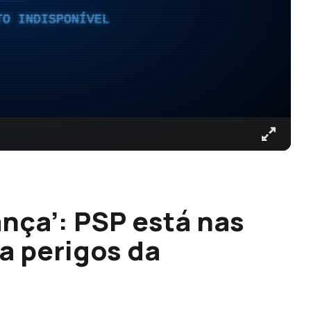
TO INDISPONÍVEL
nça’: PSP está nas
ra perigos da