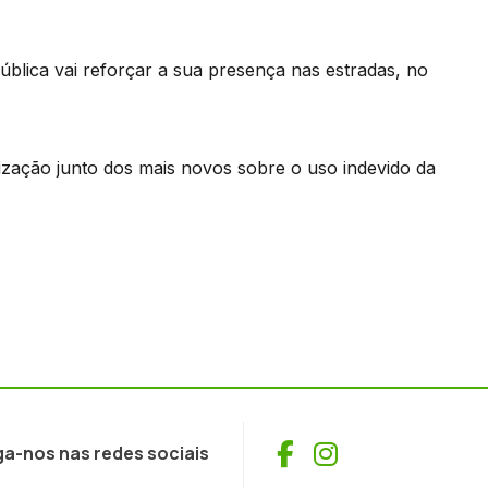
Pública vai reforçar a sua presença nas estradas, no
zação junto dos mais novos sobre o uso indevido da
Facebook
Instagram
ga-nos nas redes sociais