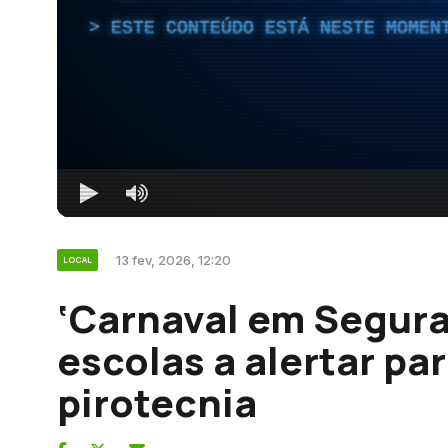
ESTE CONTEÚDO ESTÁ NESTE MOMEN
13 fev, 2026, 12:20
LOCAL
‘Carnaval em Segura
escolas a alertar pa
pirotecnia