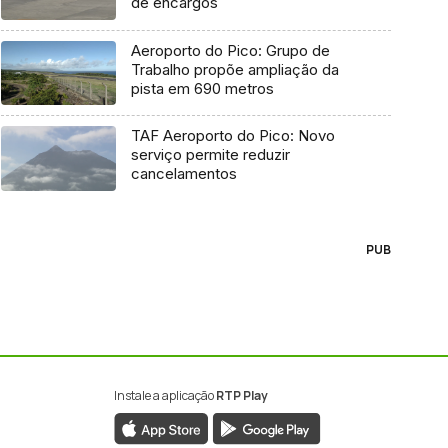
de encargos
Aeroporto do Pico: Grupo de
Trabalho propõe ampliação da
pista em 690 metros
TAF Aeroporto do Pico: Novo
serviço permite reduzir
cancelamentos
PUB
Instale a aplicação
RTP Play