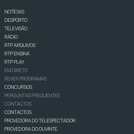
NOTÍCIAS
DESPORTO
TELEVISÃO
RÁDIO
RTP ARQUIVOS
RTP ENSINA
RTP PLAY
EM DIRETO
REVER PROGRAMAS
CONCURSOS
PERGUNTAS FREQUENTES
CONTACTOS
CONTACTOS
PROVEDORA DO TELESPECTADOR
PROVEDORA DO OUVINTE