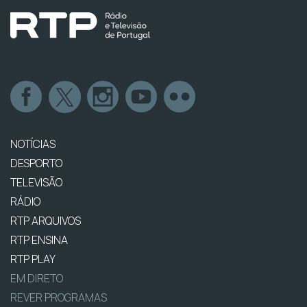
NOTÍCIAS
DESPORTO
TELEVISÃO
RÁDIO
RTP ARQUIVOS
RTP ENSINA
RTP PLAY
EM DIRETO
REVER PROGRAMAS