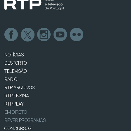
NOTÍCIAS
DESPORTO
TELEVISÃO
RÁDIO
RTP ARQUIVOS
RTP ENSINA
RTP PLAY
EM DIRETO
REVER PROGRAMAS
CONCURSOS