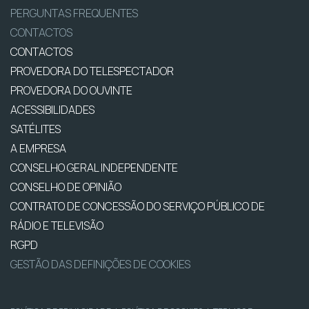
PERGUNTAS FREQUENTES
CONTACTOS
CONTACTOS
PROVEDORA DO TELESPECTADOR
PROVEDORA DO OUVINTE
ACESSIBILIDADES
SATÉLITES
A EMPRESA
CONSELHO GERAL INDEPENDENTE
CONSELHO DE OPINIÃO
CONTRATO DE CONCESSÃO DO SERVIÇO PÚBLICO DE
RÁDIO E TELEVISÃO
RGPD
GESTÃO DAS DEFINIÇÕES DE COOKIES