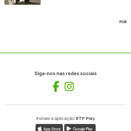
PUB
Siga-nos nas redes sociais
Facebook
Instagram
Instale a aplicação
RTP Play