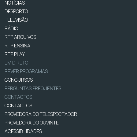
NOTÍCIAS
DESPORTO
TELEVISÃO
RÁDIO
RTP ARQUIVOS
RTP ENSINA
RTP PLAY
EM DIRETO
REVER PROGRAMAS
CONCURSOS
PERGUNTAS FREQUENTES
CONTACTOS
CONTACTOS
PROVEDORA DO TELESPECTADOR
PROVEDORA DO OUVINTE
ACESSIBILIDADES