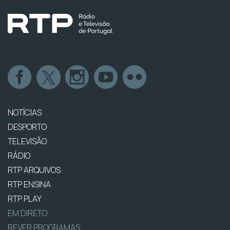
NOTÍCIAS
DESPORTO
TELEVISÃO
RÁDIO
RTP ARQUIVOS
RTP ENSINA
RTP PLAY
EM DIRETO
REVER PROGRAMAS