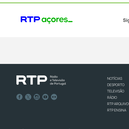
Si
NOTÍCIAS
DESPORTO
TELEVISÃO
RÁDIO
RTP ARQUIVO
RTP ENSINA