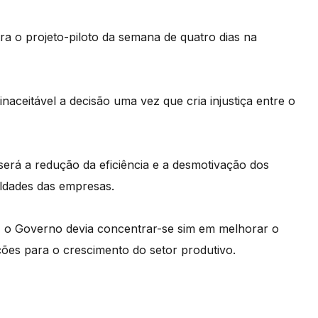
a o projeto-piloto da semana de quatro dias na
ceitável a decisão uma vez que cria injustiça entre o
será a redução da eficiência e a desmotivação dos
uldades das empresas.
 o Governo devia concentrar-se sim em melhorar o
ções para o crescimento do setor produtivo.