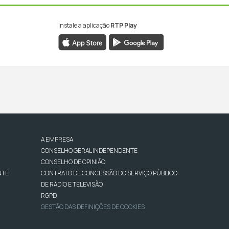
Instale a aplicação
RTP Play
A EMPRESA
CONSELHO GERAL INDEPENDENTE
CONSELHO DE OPINIÃO
NTE
CONTRATO DE CONCESSÃO DO SERVIÇO PÚBLICO
DE RÁDIO E TELEVISÃO
RGPD
GESTÃO DAS DEFINIÇÕES DE COOKIES