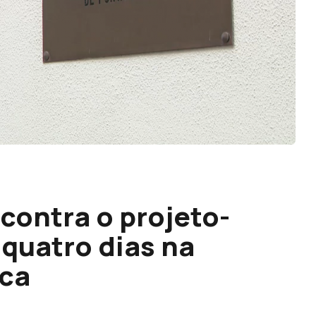
contra o projeto-
 quatro dias na
ica