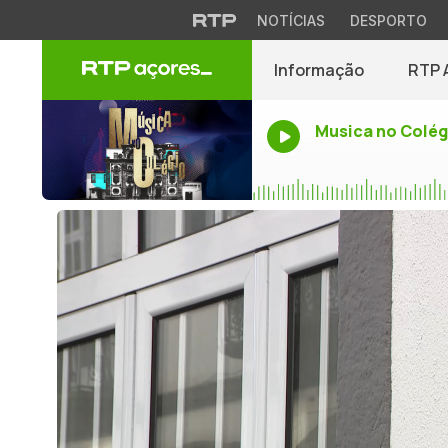
NOTÍCIAS
DESPORTO
Informação
RTP 
Musica no Colég