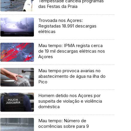
Tempestade cancela programas
das Festas da Praia
Trovoada nos Açores:
Registadas 18.991 descargas
elétricas
Mau tempo: IPMA regista cerca
de 19 mil descargas elétricas nos
Açores
Mau tempo provoca avarias no
abastecimento de água na ilha do
Pico
Homem detido nos Açores por
suspeita de violação e violência
doméstica
Mau tempo: Número de
ocorrências sobre para 9