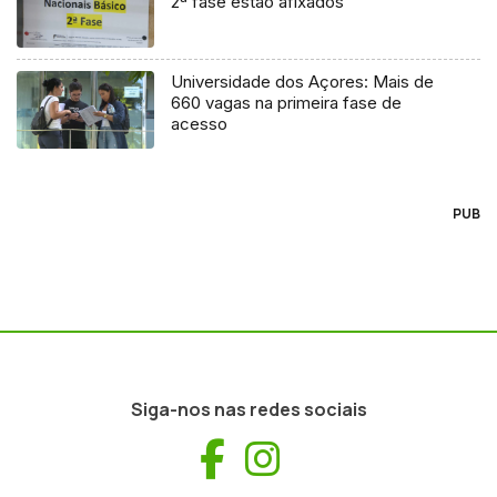
2ª fase estão afixados
Universidade dos Açores: Mais de
660 vagas na primeira fase de
acesso
PUB
Siga-nos nas redes sociais
Facebook
Instagram