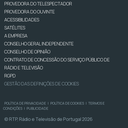
PROVEDORA DO TELESPECTADOR
PROVEDORA DO OUVINTE
ACESSIBILIDADES
SATÉLITES
A EMPRESA
CONSELHO GERAL INDEPENDENTE
CONSELHO DE OPINIÃO
CONTRATO DE CONCESSÃO DO SERVIÇO PÚBLICO DE
RÁDIO E TELEVISÃO
RGPD
GESTÃO DAS DEFINIÇÕES DE COOKIES
POLÍTICA DE PRIVACIDADE
|
POLÍTICA DE COOKIES
|
TERMOS E
CONDIÇÕES
|
PUBLICIDADE
© RTP, Rádio e Televisão de Portugal 2026