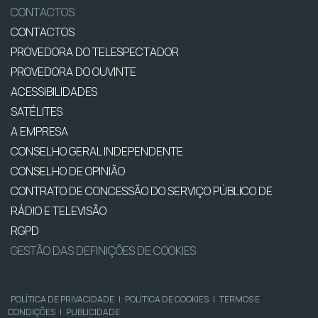
CONTACTOS
CONTACTOS
PROVEDORA DO TELESPECTADOR
PROVEDORA DO OUVINTE
ACESSIBILIDADES
SATÉLITES
A EMPRESA
CONSELHO GERAL INDEPENDENTE
CONSELHO DE OPINIÃO
CONTRATO DE CONCESSÃO DO SERVIÇO PÚBLICO DE
RÁDIO E TELEVISÃO
RGPD
GESTÃO DAS DEFINIÇÕES DE COOKIES
POLÍTICA DE PRIVACIDADE
|
POLÍTICA DE COOKIES
|
TERMOS E
CONDIÇÕES
|
PUBLICIDADE