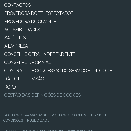
CONTACTOS
PROVEDORA DO TELESPECTADOR
PROVEDORA DO OUVINTE
ACESSIBILIDADES
SATÉLITES
A EMPRESA
CONSELHO GERAL INDEPENDENTE
CONSELHO DE OPINIÃO
CONTRATO DE CONCESSÃO DO SERVIÇO PÚBLICO DE
RÁDIO E TELEVISÃO
RGPD
GESTÃO DAS DEFINIÇÕES DE COOKIES
POLÍTICA DE PRIVACIDADE
|
POLÍTICA DE COOKIES
|
TERMOS E
CONDIÇÕES
|
PUBLICIDADE