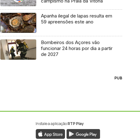
campismo na Praia da Vitória
Apanha ilegal de lapas resulta em
59 apreensões este ano
Bombeiros dos Açores vão
funcionar 24 horas por dia a partir
de 2027
PUB
Instale a aplicação
RTP Play