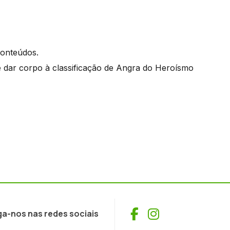
 conteúdos.
e dar corpo à classificação de Angra do Heroísmo
Facebook
Instagram
ga-nos nas redes sociais