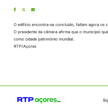
O edifício encontra-se concluído, faltam agora os
O presidente da câmara afirma que o município qu
como cidade património mundial.
RTP/Açores
Si