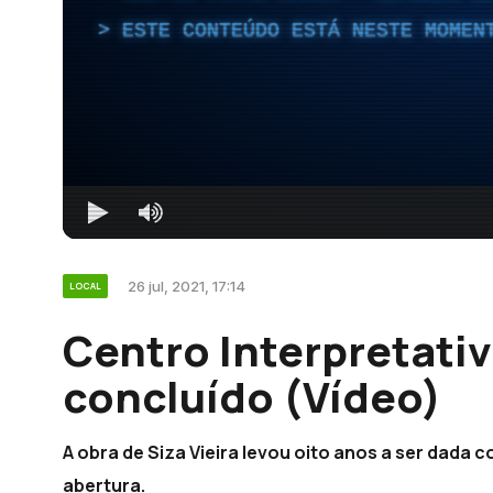
ESTE CONTEÚDO ESTÁ NESTE MOMEN
26 jul, 2021, 17:14
LOCAL
Centro Interpretati
concluído (Vídeo)
A obra de Siza Vieira levou oito anos a ser dada
abertura.