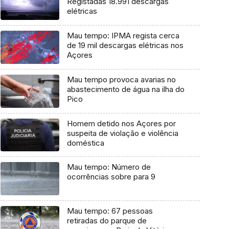
Registadas 18.991 descargas
elétricas
Mau tempo: IPMA regista cerca
de 19 mil descargas elétricas nos
Açores
Mau tempo provoca avarias no
abastecimento de água na ilha do
Pico
Homem detido nos Açores por
suspeita de violação e violência
doméstica
Mau tempo: Número de
ocorrências sobre para 9
Mau tempo: 67 pessoas
retiradas do parque de