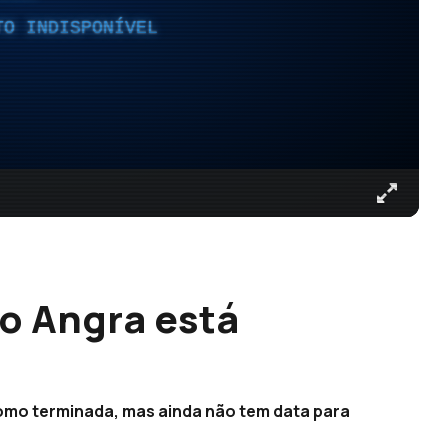
TO INDISPONÍVEL
vo Angra está
 como terminada, mas ainda não tem data para