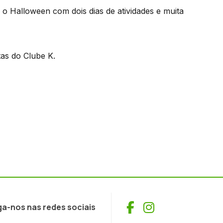
 Halloween com dois dias de atividades e muita
as do Clube K.
Facebook
Instagram
ga-nos nas redes sociais