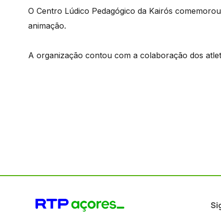
O Centro Lúdico Pedagógico da Kairós comemorou o
animação.
A organização contou com a colaboração dos atlet
Si