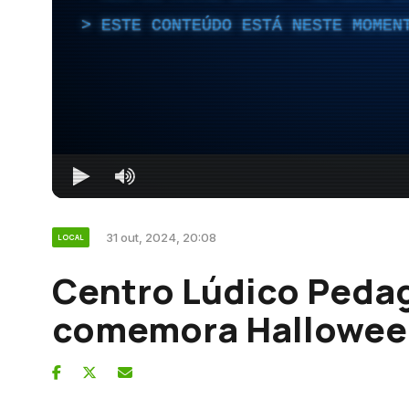
ESTE CONTEÚDO ESTÁ NESTE MOMEN
31 out, 2024, 20:08
LOCAL
Centro Lúdico Pedag
comemora Hallowee