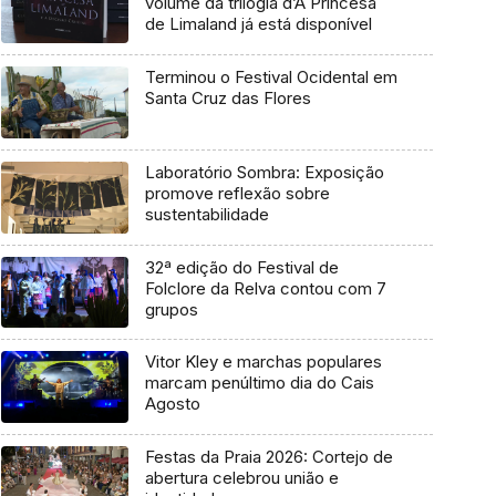
volume da trilogia d’A Princesa
de Limaland já está disponível
Terminou o Festival Ocidental em
Santa Cruz das Flores
Laboratório Sombra: Exposição
promove reflexão sobre
sustentabilidade
32ª edição do Festival de
Folclore da Relva contou com 7
grupos
Vitor Kley e marchas populares
marcam penúltimo dia do Cais
Agosto
Festas da Praia 2026: Cortejo de
abertura celebrou união e