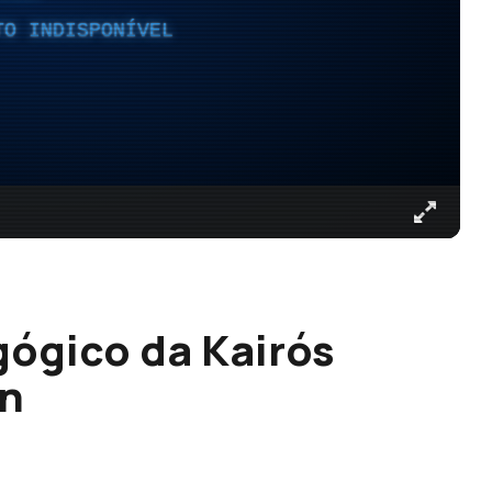
TO INDISPONÍVEL
ógico da Kairós
n