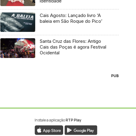
identidade
Cais Agosto: Lançado livro ‘A
baleia em São Roque do Pico’
Santa Cruz das Flores: Antigo
Cais das Poças é agora Festival
Ocidental
PUB
Instale a aplicação
RTP Play