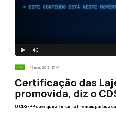
ESTE CONTEÚDO ESTÁ NESTE MOMEN
15 mar, 2019, 17:41
LOCAL
Certificação das Laj
promovida, diz o CD
O CDS-PP quer que a Terceira tire mais partido da