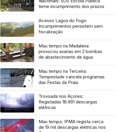
Nacionais: SOS Escola Pública
teme incumprimento dos prazos
Acesso Lagoa do Fogo:
Incumprimentos persistem sem
fiscalização
Mau tempo na Madalena
provocou avarias em 2 bombas
de abastecimento de água
Mau tempo na Terceira:
Tempestade cancela programas
das Festas da Praia
Trovoada nos Açores:
Registadas 18.991 descargas
elétricas
Mau tempo: IPMA regista cerca
de 19 mil descargas elétricas nos