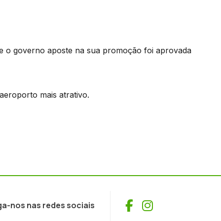
e o governo aposte na sua promoção foi aprovada
aeroporto mais atrativo.
Facebook
Instagram
ga-nos nas redes sociais