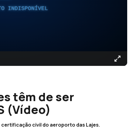
TO INDISPONÍVEL
es têm de ser
S (Vídeo)
 certificação civil do aeroporto das Lajes.