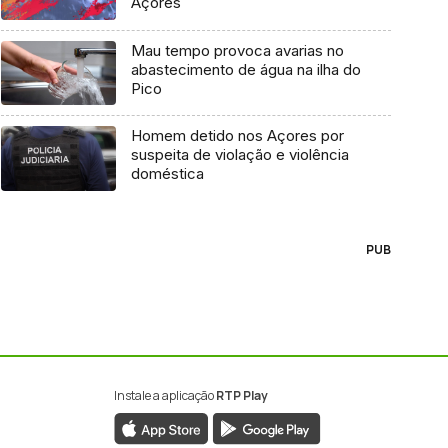
Açores
Mau tempo provoca avarias no
abastecimento de água na ilha do
Pico
Homem detido nos Açores por
suspeita de violação e violência
doméstica
PUB
Instale a aplicação
RTP Play