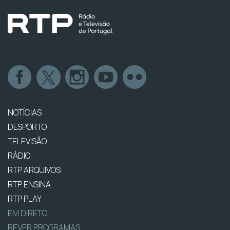
NOTÍCIAS
DESPORTO
TELEVISÃO
RÁDIO
RTP ARQUIVOS
RTP ENSINA
RTP PLAY
EM DIRETO
REVER PROGRAMAS