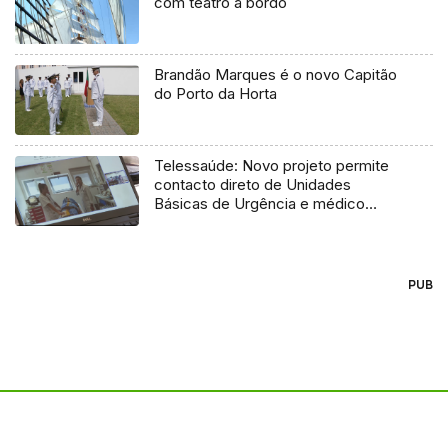
com teatro a bordo
Brandão Marques é o novo Capitão
do Porto da Horta
Telessaúde: Novo projeto permite
contacto direto de Unidades
Básicas de Urgência e médico
regulador
PUB