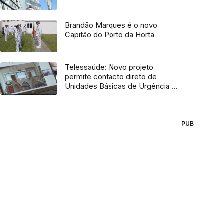
Brandão Marques é o novo
Capitão do Porto da Horta
Telessaúde: Novo projeto
permite contacto direto de
Unidades Básicas de Urgência e
médico regulador
PUB