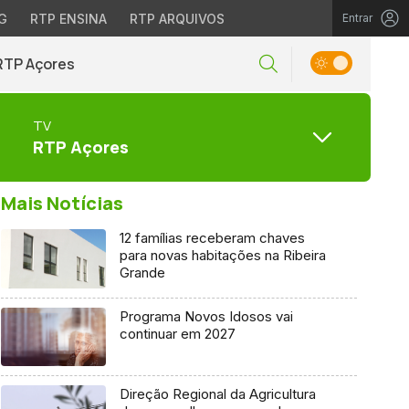
G
RTP ENSINA
RTP ARQUIVOS
Entrar
RTP Açores
TV
RTP Açores
Mais Notícias
12 famílias receberam chaves
para novas habitações na Ribeira
Grande
Programa Novos Idosos vai
continuar em 2027
Direção Regional da Agricultura