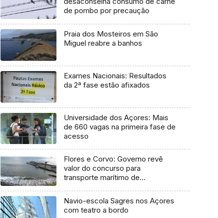
desaconselha consumo de carne
de pombo por precaução
Praia dos Mosteiros em São
Miguel reabre a banhos
Exames Nacionais: Resultados
da 2ª fase estão afixados
Universidade dos Açores: Mais
de 660 vagas na primeira fase de
acesso
Flores e Corvo: Governo revê
valor do concurso para
transporte marítimo de
mercadoria
Navio-escola Sagres nos Açores
com teatro a bordo