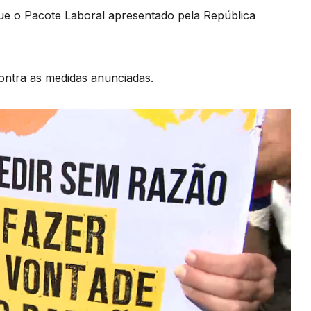
e o Pacote Laboral apresentado pela República
contra as medidas anunciadas.