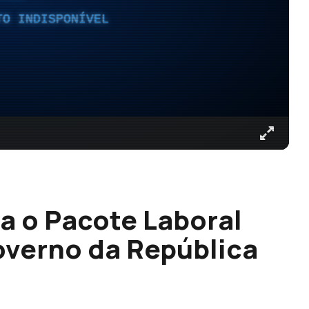
TO INDISPONÍVEL
a o Pacote Laboral
overno da República