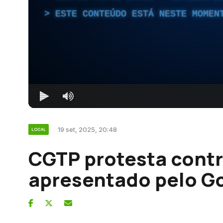
ESTE CONTEÚDO ESTÁ NESTE MOMEN
19 set, 2025, 20:48
LOCAL
CGTP protesta contr
apresentado pelo G