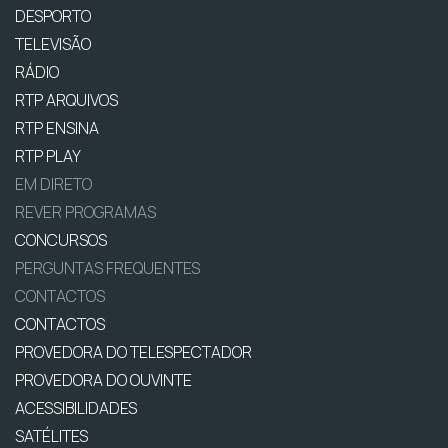
DESPORTO
TELEVISÃO
RÁDIO
RTP ARQUIVOS
RTP ENSINA
RTP PLAY
EM DIRETO
REVER PROGRAMAS
CONCURSOS
PERGUNTAS FREQUENTES
CONTACTOS
CONTACTOS
PROVEDORA DO TELESPECTADOR
PROVEDORA DO OUVINTE
ACESSIBILIDADES
SATÉLITES