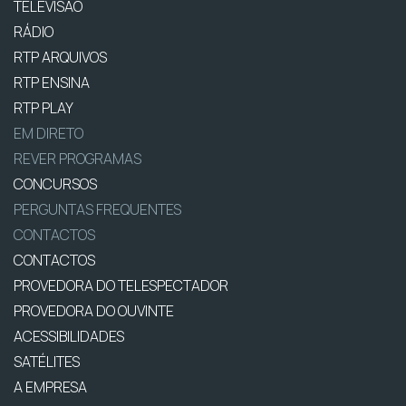
TELEVISÃO
RÁDIO
RTP ARQUIVOS
RTP ENSINA
RTP PLAY
EM DIRETO
REVER PROGRAMAS
CONCURSOS
PERGUNTAS FREQUENTES
CONTACTOS
CONTACTOS
PROVEDORA DO TELESPECTADOR
PROVEDORA DO OUVINTE
ACESSIBILIDADES
SATÉLITES
A EMPRESA