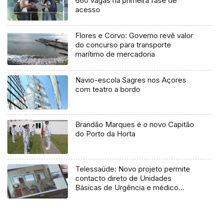
660 vagas na primeira fase de
acesso
Flores e Corvo: Governo revê valor
do concurso para transporte
marítimo de mercadoria
Navio-escola Sagres nos Açores
com teatro a bordo
Brandão Marques é o novo Capitão
do Porto da Horta
Telessaúde: Novo projeto permite
contacto direto de Unidades
Básicas de Urgência e médico
regulador