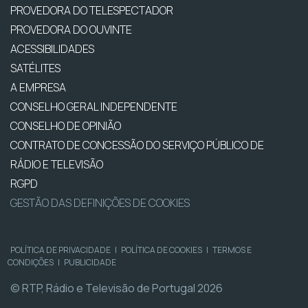
PROVEDORA DO TELESPECTADOR
PROVEDORA DO OUVINTE
ACESSIBILIDADES
SATÉLITES
A EMPRESA
CONSELHO GERAL INDEPENDENTE
CONSELHO DE OPINIÃO
CONTRATO DE CONCESSÃO DO SERVIÇO PÚBLICO DE
RÁDIO E TELEVISÃO
RGPD
GESTÃO DAS DEFINIÇÕES DE COOKIES
POLÍTICA DE PRIVACIDADE
|
POLÍTICA DE COOKIES
|
TERMOS E
CONDIÇÕES
|
PUBLICIDADE
© RTP, Rádio e Televisão de Portugal 2026